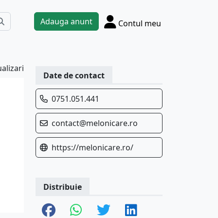
Adauga anunt
Contul meu
alizari
Date de contact
0751.051.441
contact@melonicare.ro
https://melonicare.ro/
Distribuie