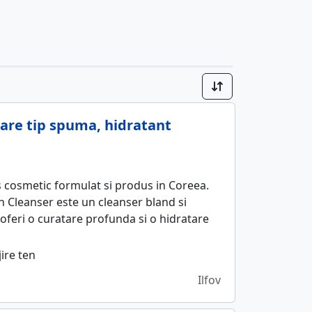
tare tip spuma, hidratant
 cosmetic formulat si produs in Coreea.
 Cleanser este un cleanser bland si
 oferi o curatare profunda si o hidratare
jire ten
Ilfov