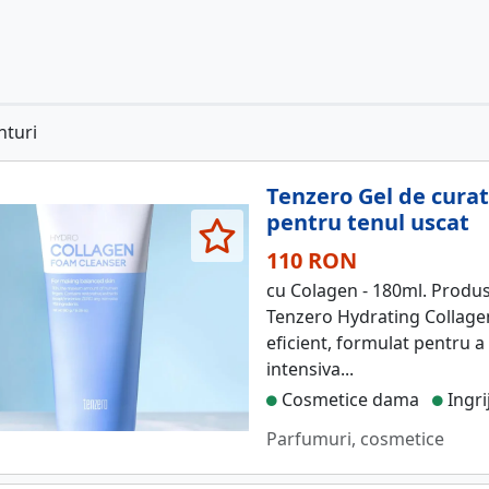
nturi
Tenzero Gel de cura
pentru tenul uscat
110 RON
cu Colagen - 180ml. Produs
Tenzero Hydrating Collagen
eficient, formulat pentru a
intensiva...
Cosmetice dama
Ingri
Parfumuri, cosmetice