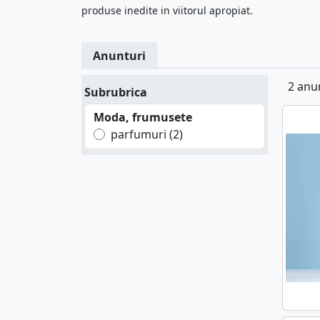
produse inedite in viitorul apropiat.
Anunturi
2 anu
Subrubrica
Moda, frumusete
parfumuri (2)