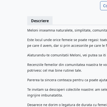
C
Descriere
Meloni inseamna naturalete, simplitate, comunitat
Este locul unde orice femeie se poate regasi: toate
pe care il avem, dar si prin accesoriile pe care le 
Alaturandu-te comunitatii Meloni, vei putea sa iti
Recenziile femeilor din comunitatea noastra te vor
potrivesc cel mai bine rutinei tale.
Parerea ta sincera conteaza pentru ca poate ajuta 
Te invitam sa descoperi colectiile noastre: am sel
ingrijire imbunatatita.
Deoarece ne dorim o legatura de durata cu feme