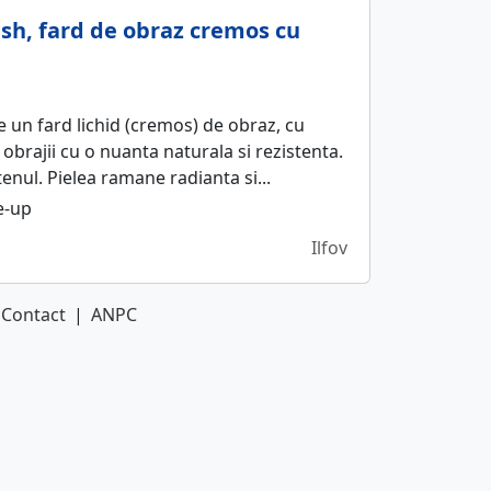
sh, fard de obraz cremos cu
 un fard lichid (cremos) de obraz, cu
a obrajii cu o nuanta naturala si rezistenta.
tenul. Pielea ramane radianta si...
-up
Ilfov
Contact
|
ANPC