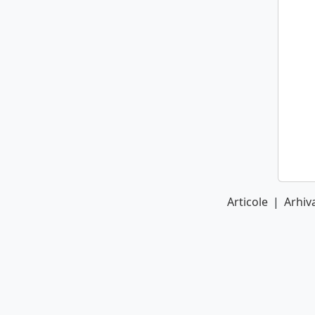
Articole
|
Arhiva