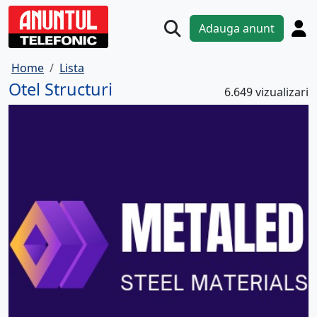
Adauga anunt
Home
Lista
Otel Structuri
6.649 vizualizari