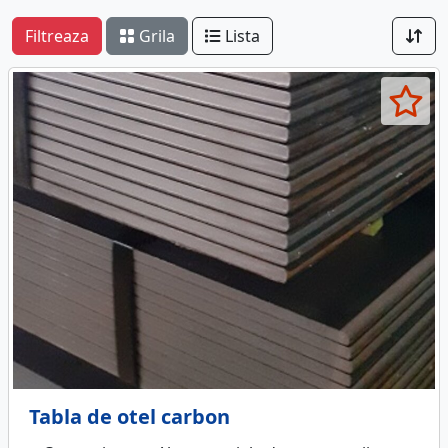
Filtreaza
Grila
Lista
Tabla de otel carbon