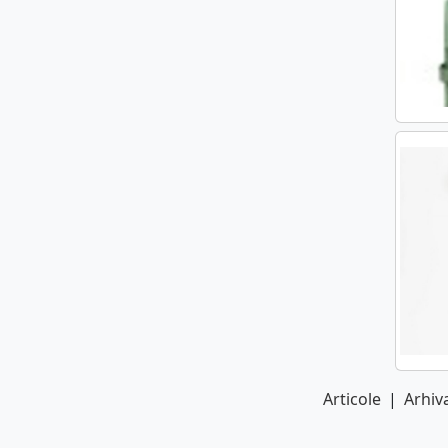
Articole
|
Arhiva