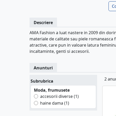
C
Descriere
AMA Fashion a luat nastere in 2009 din dori
materiale de calitate sau piele romaneasca f
atractive, care pun in valoare latura feminina
incaltaminte, genti si accesorii.
Anunturi
2 anu
Subrubrica
Moda, frumusete
accesorii diverse (1)
haine dama (1)