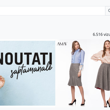
6.516 vizu