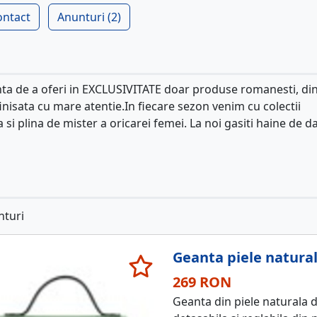
ontact
Anunturi (2)
nta de a oferi in EXCLUSIVITATE doar produse romanesti, di
inisata cu mare atentie.In fiecare sezon venim cu colectii
 si plina de mister a oricarei femei. La noi gasiti haine de 
nturi
Geanta piele natura
269 RON
Geanta din piele naturala d