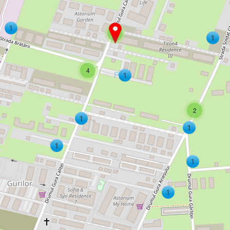
2
4
2