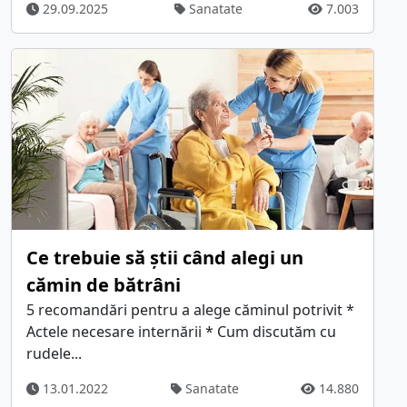
29.09.2025
Sanatate
7.003
Ce trebuie să știi când alegi un
cămin de bătrâni
5 recomandări pentru a alege căminul potrivit *
Actele necesare internării * Cum discutăm cu
rudele...
13.01.2022
Sanatate
14.880