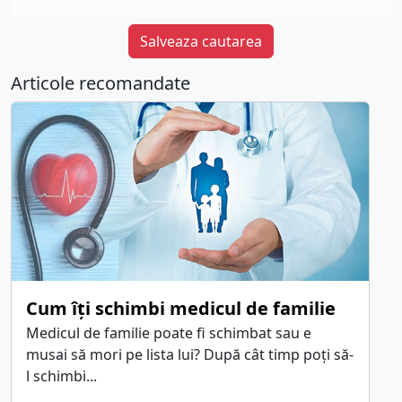
Salveaza cautarea
Articole recomandate
Cum îți schimbi medicul de familie
Medicul de familie poate fi schimbat sau e
musai să mori pe lista lui? După cât timp poți să-
l schimbi...