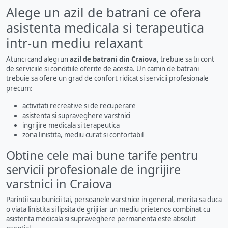
Alege un azil de batrani ce ofera
asistenta medicala si terapeutica
intr-un mediu relaxant
Atunci cand alegi un
azil de batrani din Craiova
, trebuie sa tii cont
de serviciile si conditiile oferite de acesta. Un camin de batrani
trebuie sa ofere un grad de confort ridicat si servicii profesionale
precum:
activitati recreative si de recuperare
asistenta si supraveghere varstnici
ingrijire medicala si terapeutica
zona linistita, mediu curat si confortabil
Obtine cele mai bune tarife pentru
servicii profesionale de ingrijire
varstnici in Craiova
Parintii sau bunicii tai, persoanele varstnice in general, merita sa duca
o viata linistita si lipsita de griji iar un mediu prietenos combinat cu
asistenta medicala si supraveghere permanenta este absolut