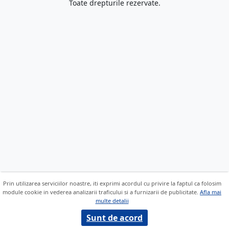
Toate drepturile rezervate.
Prin utilizarea serviciilor noastre, iti exprimi acordul cu privire la faptul ca folosim
module cookie in vederea analizarii traficului si a furnizarii de publicitate.
Afla mai
multe detalii
Sunt de acord