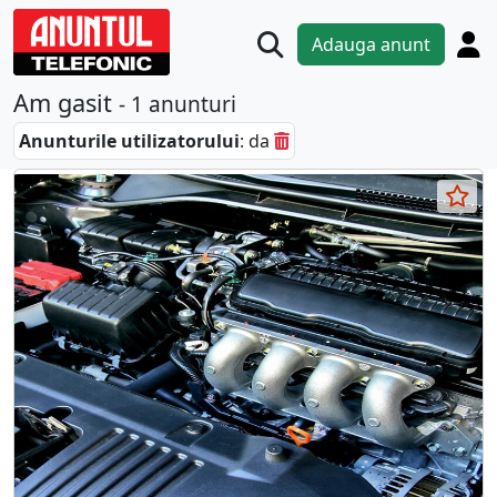
Adauga anunt
Am gasit
- 1 anunturi
Anunturile utilizatorului
: da