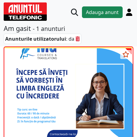
Adauga anunt
Am gasit
- 1 anunturi
Anunturile utilizatorului
: da