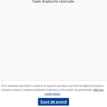
Toate drepturile rezervate.
Prin utilizarea serviciilor noastre, iti exprimi acordul cu privire la faptul ca folosim
module cookie in vederea analizarii traficului si a furnizarii de publicitate.
Afla mai
multe detalii
Sunt de acord