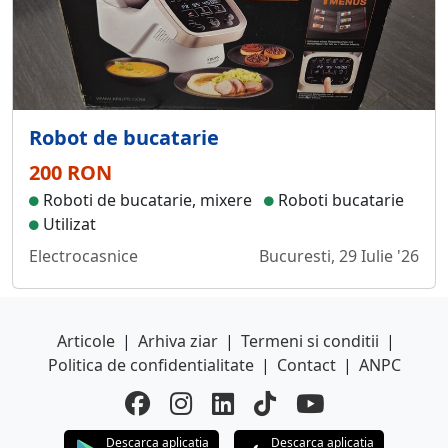
Robot de bucatarie
200 RON
Roboti de bucatarie, mixere
Roboti bucatarie
Utilizat
Electrocasnice
Bucuresti, 29 Iulie '26
Articole
|
Arhiva ziar
|
Termeni si conditii
|
Politica de confidentialitate
|
Contact
|
ANPC
Descarca aplicatia
Descarca aplicatia