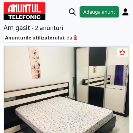
Adauga anunt
Am gasit
- 2 anunturi
Anunturile utilizatorului
: da