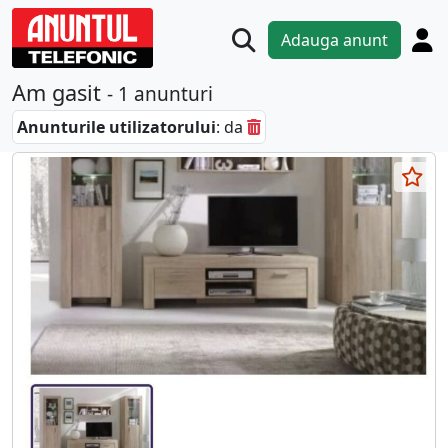
Adauga anunt
Am gasit
- 1 anunturi
Anunturile utilizatorului
: da