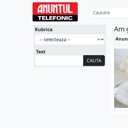
Am 
Rubrica
Anunt
Text
CAUTA