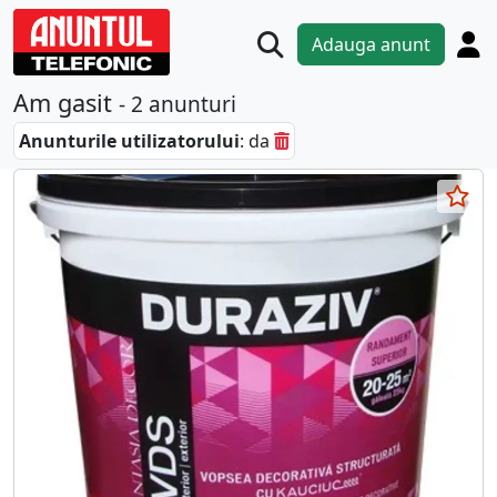
Adauga anunt
Am gasit
- 2 anunturi
Anunturile utilizatorului
: da