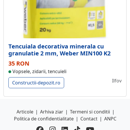
Tencuiala decorativa minerala cu
granulatie 2 mm, Weber MIN100 K2
35 RON
Vopsele, zidarii, tencuieli
Ilfov
Constructii-depozit.ro
Articole
|
Arhiva ziar
|
Termeni si conditii
|
Politica de confidentialitate
|
Contact
|
ANPC