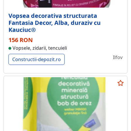
Vopsea decorativa structurata
Fantasia Decor, Alba, duraziv cu
Kauciuc®
156 RON
Vopsele, zidarii, tencuieli
Ilfov
Constructii-depozit.ro