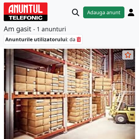
Adauga anunt
Am gasit
- 1 anunturi
Anunturile utilizatorului
: da