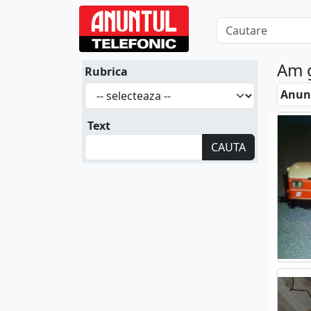
Am 
Rubrica
Anunt
Text
CAUTA