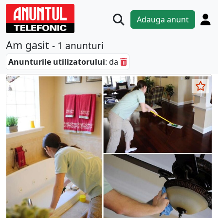
Adauga anunt
Am gasit
- 1 anunturi
Anunturile utilizatorului
: da