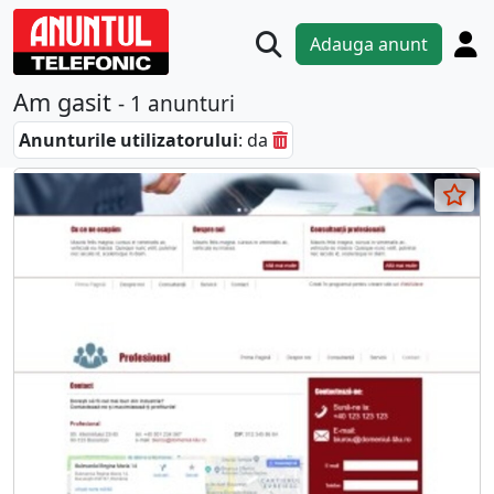
Adauga anunt
Am gasit
- 1 anunturi
Anunturile utilizatorului
: da