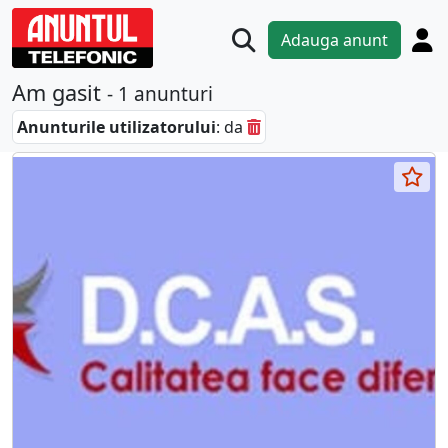
Adauga anunt
Am gasit
- 1 anunturi
Anunturile utilizatorului
: da