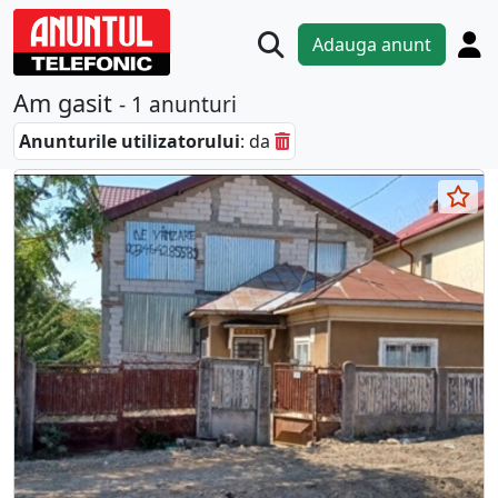
Adauga anunt
Am gasit
- 1 anunturi
Anunturile utilizatorului
: da