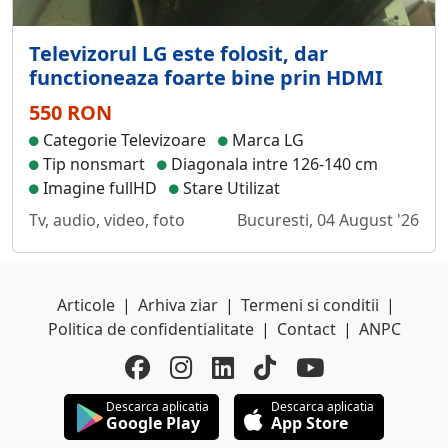
Televizorul LG este folosit, dar
functioneaza foarte bine prin HDMI
550 RON
Categorie Televizoare
Marca LG
Tip nonsmart
Diagonala intre 126-140 cm
Imagine fullHD
Stare Utilizat
Tv, audio, video, foto
Bucuresti, 04 August '26
Articole
|
Arhiva ziar
|
Termeni si conditii
|
Politica de confidentialitate
|
Contact
|
ANPC
Descarca aplicatia
Descarca aplicatia
Google Play
App Store