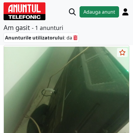
Adauga anunt
Am gasit
- 1 anunturi
Anunturile utilizatorului
: da