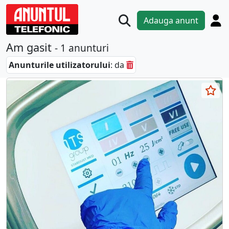
Adauga anunt
Am gasit
- 1 anunturi
Anunturile utilizatorului
: da