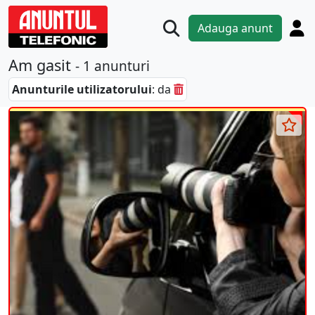
Adauga anunt
Am gasit
- 1 anunturi
Anunturile utilizatorului
: da