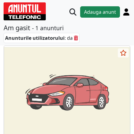
Adauga anunt
Am gasit
- 1 anunturi
Anunturile utilizatorului
: da