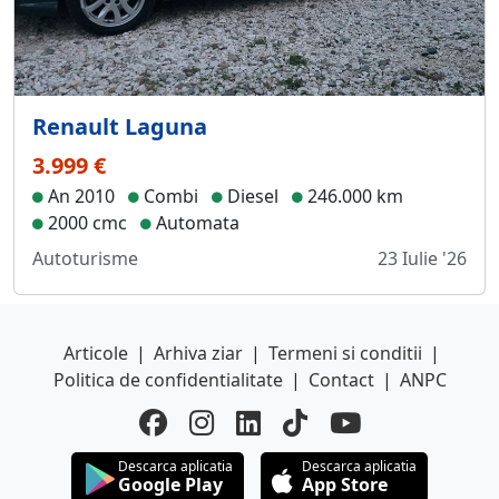
Renault Laguna
3.999 €
An 2010
Combi
Diesel
246.000 km
2000 cmc
Automata
Autoturisme
23 Iulie '26
Articole
|
Arhiva ziar
|
Termeni si conditii
|
Politica de confidentialitate
|
Contact
|
ANPC
Descarca aplicatia
Descarca aplicatia
Google Play
App Store