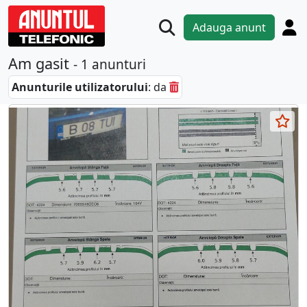
Adauga anunt
Am gasit
- 1 anunturi
Anunturile utilizatorului
: da