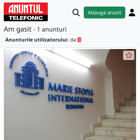
Adauga anunt
Am gasit
- 1 anunturi
Anunturile utilizatorului
: da