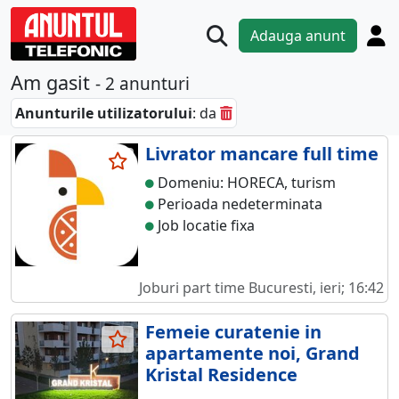
Adauga anunt
Am gasit
- 2 anunturi
Anunturile utilizatorului
: da
Livrator mancare full time
Domeniu: HORECA, turism
Perioada nedeterminata
Job locatie fixa
Joburi part time
Bucuresti, ieri; 16:42
Femeie curatenie in
apartamente noi, Grand
Kristal Residence