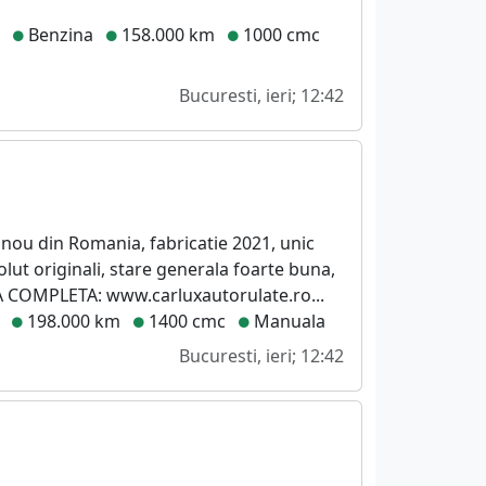
e
Benzina
158.000 km
1000 cmc
Bucuresti, ieri; 12:42
 nou din Romania, fabricatie 2021, unic
lut originali, stare generala foarte buna,
TA COMPLETA: www.carluxautorulate.ro...
198.000 km
1400 cmc
Manuala
Bucuresti, ieri; 12:42