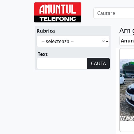
Am 
Rubrica
Anunt
Text
CAUTA