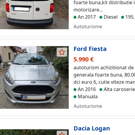
foarte buna,kit distributie
motorizare...
An 2017
Diesel
195
Autoturisme
Ford Fiesta
5.990 €
autoturism achizitionat de
generala foarte buna, 80.0
dci euro 6, cutie viteze man
An 2016
Alta caroseri
Manuala
Autoturisme
Dacia Logan