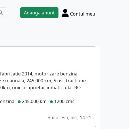
Adauga anunt
Contul meu
 fabricatie 2014, motorizare benzina
ze manuala, 245.000 km, 5 usi, tractiune
0km, unic proprietar, inmatriculat RO.
enzina
245.000 km
1200 cmc
Bucuresti, ieri; 14:21