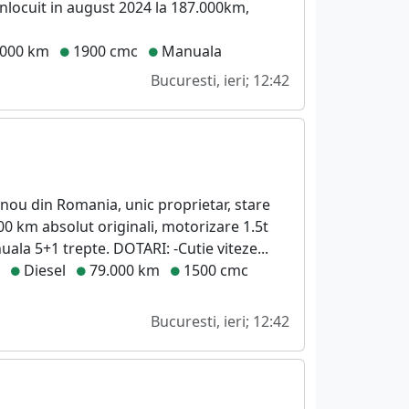
 inlocuit in august 2024 la 187.000km,
.000 km
1900 cmc
Manuala
Bucuresti, ieri; 12:42
 nou din Romania, unic proprietar, stare
00 km absolut originali, motorizare 1.5t
uala 5+1 trepte. DOTARI: -Cutie viteze...
e
Diesel
79.000 km
1500 cmc
Bucuresti, ieri; 12:42