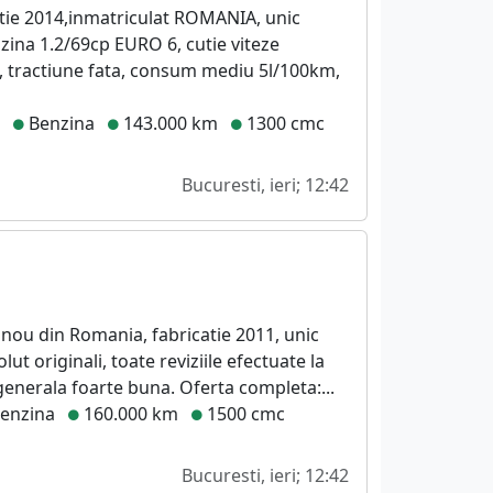
catie 2014,inmatriculat ROMANIA, unic
zina 1.2/69cp EURO 6, cutie viteze
, tractiune fata, consum mediu 5l/100km,
e
Benzina
143.000 km
1300 cmc
Bucuresti, ieri; 12:42
 nou din Romania, fabricatie 2011, unic
ut originali, toate reviziile efectuate la
generala foarte buna. Oferta completa:...
enzina
160.000 km
1500 cmc
Bucuresti, ieri; 12:42