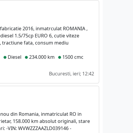
, fabricatie 2016, inmatrculat ROMANIA ,
diesel 1.5/75cp EURO 6, cutie viteze
, tractiune fata, consum mediu
e
Diesel
234.000 km
1500 cmc
Bucuresti, ieri; 12:42
 nou din Romania, inmatriculat RO in
etar, 158.000 km absolut originali, stare
ari: -VIN: WVWZZZAAZLD039146 -