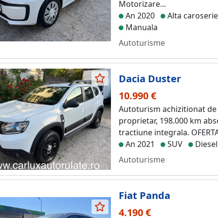
Motorizare...
An 2020
Alta caroseri
Manuala
Autoturisme
Dacia Duster
10.990 €
Autoturism achizitionat de
proprietar, 198.000 km abso
tractiune integrala. OFER
An 2021
SUV
Diesel
Autoturisme
Fiat Panda
4.190 €