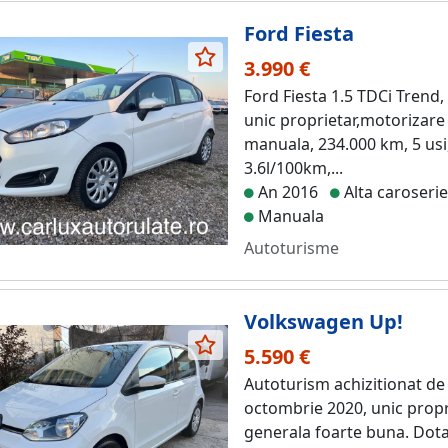
Ford Fiesta
3.990 €
Ford Fiesta 1.5 TDCi Trend
unic proprietar,motorizare 
manuala, 234.000 km, 5 usi
3.6l/100km,...
An 2016
Alta caroseri
Manuala
Autoturisme
Volkswagen Up!
5.590 €
Autoturism achizitionat de
octombrie 2020, unic propri
generala foarte buna. Dot