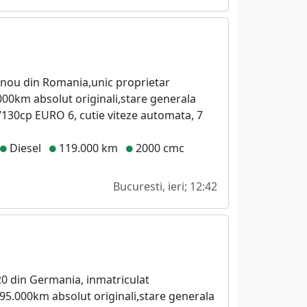
 nou din Romania,unic proprietar
000km absolut originali,stare generala
/130cp EURO 6, cutie viteze automata, 7
Diesel
119.000 km
2000 cmc
Bucuresti, ieri; 12:42
0 din Germania, inmatriculat
95.000km absolut originali,stare generala