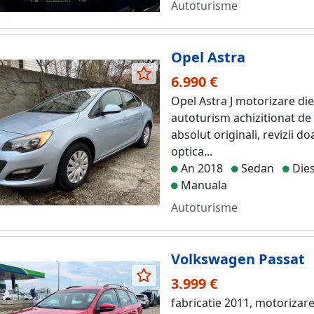
Autoturisme
Opel Astra
6.990 €
Opel Astra J motorizare die
autoturism achizitionat de
absolut originali, revizii do
optica...
An 2018
Sedan
Dies
Manuala
Autoturisme
Volkswagen Passat
3.999 €
fabricatie 2011, motorizare