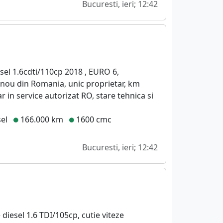
Bucuresti, ieri; 12:42
sel 1.6cdti/110cp 2018 , EURO 6,
 nou din Romania, unic proprietar, km
ar in service autorizat RO, stare tehnica si
el
166.000 km
1600 cmc
Bucuresti, ieri; 12:42
 diesel 1.6 TDI/105cp, cutie viteze