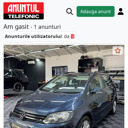
Adauga anunt
Am gasit
- 1 anunturi
Anunturile utilizatorului
: da