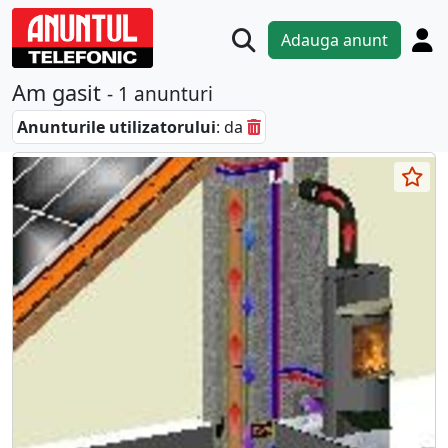
Adauga anunt
Am gasit
- 1 anunturi
Anunturile utilizatorului
: da