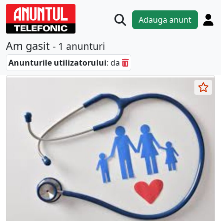
Adauga anunt
Am gasit
- 1 anunturi
Anunturile utilizatorului
: da