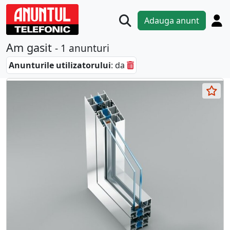
Adauga anunt
Am gasit
- 1 anunturi
Anunturile utilizatorului
: da