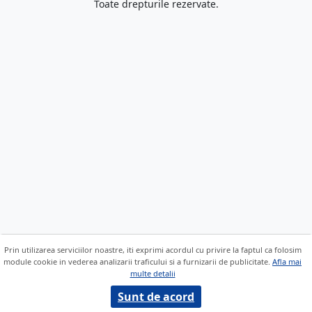
Toate drepturile rezervate.
Prin utilizarea serviciilor noastre, iti exprimi acordul cu privire la faptul ca folosim
module cookie in vederea analizarii traficului si a furnizarii de publicitate.
Afla mai
multe detalii
Sunt de acord