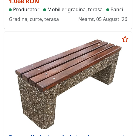
1.068 RON
Producator
Mobilier gradina, terasa
Banci
Gradina, curte, terasa
Neamt, 05 August '26