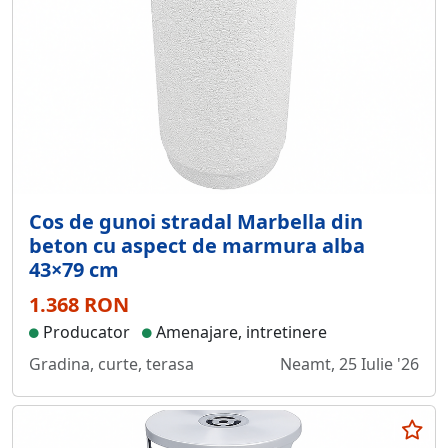
Cos de gunoi stradal Marbella din
beton cu aspect de marmura alba
43×79 cm
1.368 RON
Producator
Amenajare, intretinere
Gradina, curte, terasa
Neamt, 25 Iulie '26