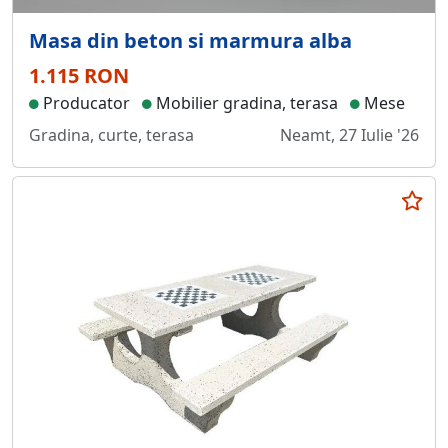
Masa din beton si marmura alba
1.115 RON
Producator
Mobilier gradina, terasa
Mese
Gradina, curte, terasa
Neamt, 27 Iulie '26