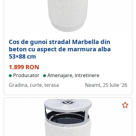
Cos de gunoi stradal Marbella din
beton cu aspect de marmura alba
53×88 cm
1.899 RON
Producator
Amenajare, intretinere
Gradina, curte, terasa
Neamt, 25 Iulie '26