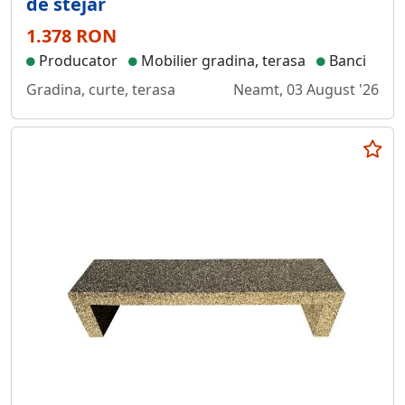
de stejar
1.378 RON
Producator
Mobilier gradina, terasa
Banci
Gradina, curte, terasa
Neamt, 03 August '26