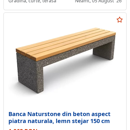
Gradina, curte, terasa
Neamt, 05 August '26
Banca Naturstone din beton aspect
piatra naturala, lemn stejar 150 cm