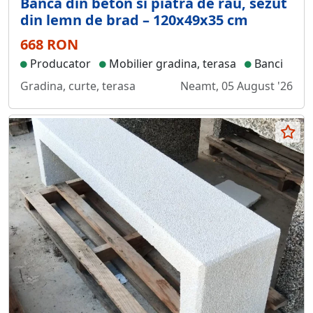
Banca din beton si piatra de rau, sezut
din lemn de brad – 120x49x35 cm
668 RON
Producator
Mobilier gradina, terasa
Banci
Gradina, curte, terasa
Neamt, 05 August '26