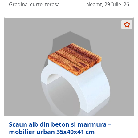
Gradina, curte, terasa
Neamt, 29 Iulie '26
Scaun alb din beton si marmura –
mobilier urban 35x40x41 cm