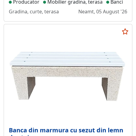
Producator
Mobilier gradina, terasa
Banci
Gradina, curte, terasa
Neamt, 05 August '26
Banca din marmura cu sezut din lemn