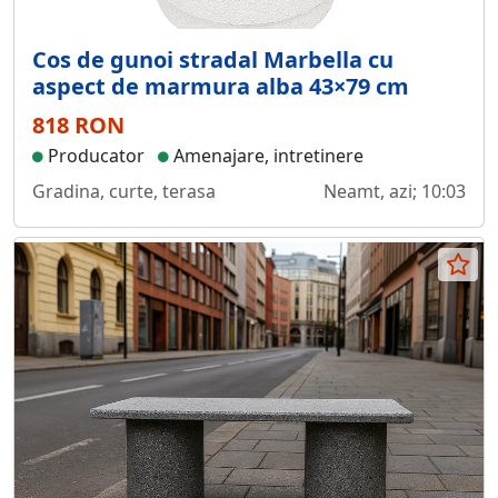
Cos de gunoi stradal Marbella cu
aspect de marmura alba 43×79 cm
818 RON
Producator
Amenajare, intretinere
Gradina, curte, terasa
Neamt, azi; 10:03