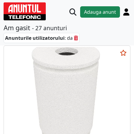
Adauga anunt
Am gasit
- 27 anunturi
Anunturile utilizatorului
: da