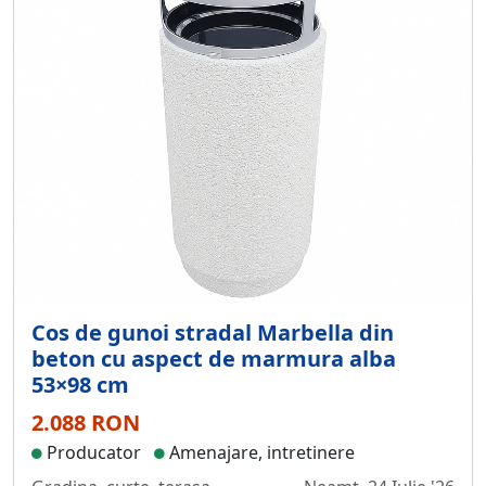
Cos de gunoi stradal Marbella din
beton cu aspect de marmura alba
53×98 cm
2.088 RON
Producator
Amenajare, intretinere