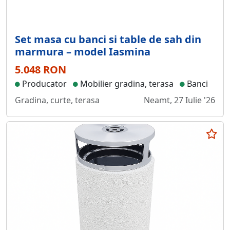
Set masa cu banci si table de sah din
marmura – model Iasmina
5.048 RON
Producator
Mobilier gradina, terasa
Banci
Gradina, curte, terasa
Neamt, 27 Iulie '26