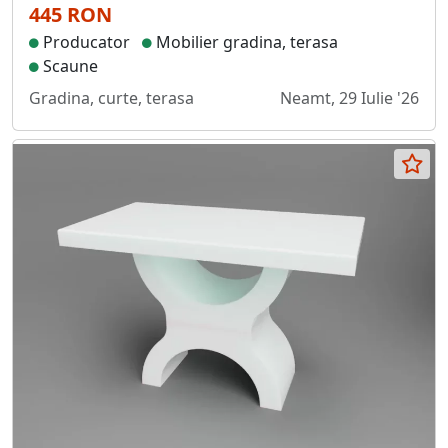
445 RON
Producator
Mobilier gradina, terasa
Scaune
Gradina, curte, terasa
Neamt, 29 Iulie '26