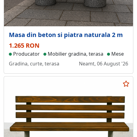
Masa din beton si piatra naturala 2 m
1.265 RON
Producator
Mobilier gradina, terasa
Mese
Gradina, curte, terasa
Neamt, 06 August '26