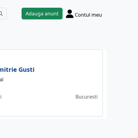
Adauga anunt
Contul meu
mitrie Gusti
al
i
Bucuresti