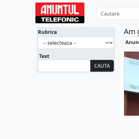
Am 
Rubrica
Anunt
Text
CAUTA