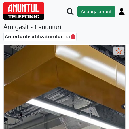
Adauga anunt
Am gasit
- 1 anunturi
Anunturile utilizatorului
: da