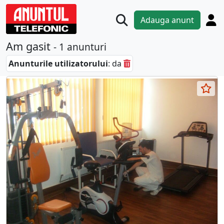
Adauga anunt
Am gasit
- 1 anunturi
Anunturile utilizatorului
: da