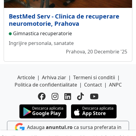
BestMed Serv - Clinica de recuperare
neuromotorie, Prahova
Gimnastica recuperatorie
Ingrijire personala, sanatate
Prahova, 20 Decembrie '25
Articole
|
Arhiva ziar
|
Termeni si conditii
|
Politica de confidentialitate
|
Contact
|
ANPC
Descarca aplicatia
Descarca aplicatia
Google Play
App Store
Adauga
anuntul.ro
ca sursa preferata in