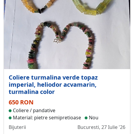
Coliere turmalina verde topaz
imperial, heliodor acvamarin,
turmalina color
650 RON
Coliere / pandative
Material: pietre semipretioase
Nou
Bijuterii
Bucuresti, 27 Iulie '26