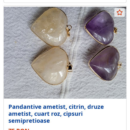
Pandantive ametist, citrin, druze
ametist, cuart roz, cipsuri
semipretioase