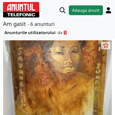
Adauga anunt
Am gasit
- 6 anunturi
Anunturile utilizatorului
: da