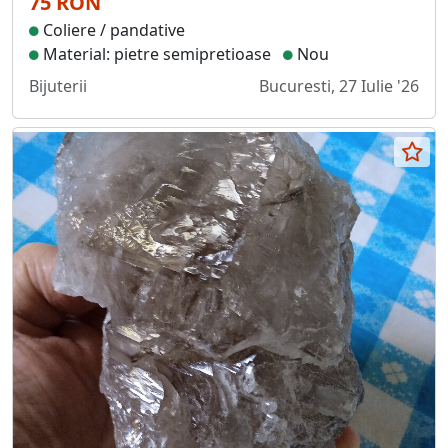
75 RON
Coliere / pandative
Material: pietre semipretioase
Nou
Bijuterii
Bucuresti, 27 Iulie '26