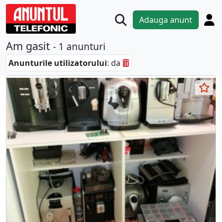
Adauga anunt
Am gasit
- 1 anunturi
Anunturile utilizatorului
: da