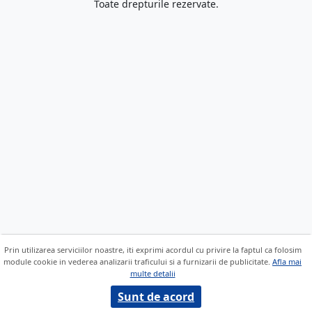
Toate drepturile rezervate.
Prin utilizarea serviciilor noastre, iti exprimi acordul cu privire la faptul ca folosim
module cookie in vederea analizarii traficului si a furnizarii de publicitate.
Afla mai
multe detalii
Sunt de acord