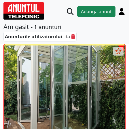
Adauga anunt
Am gasit
- 1 anunturi
Anunturile utilizatorului
: da