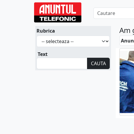
Am 
Rubrica
Anunt
Text
CAUTA