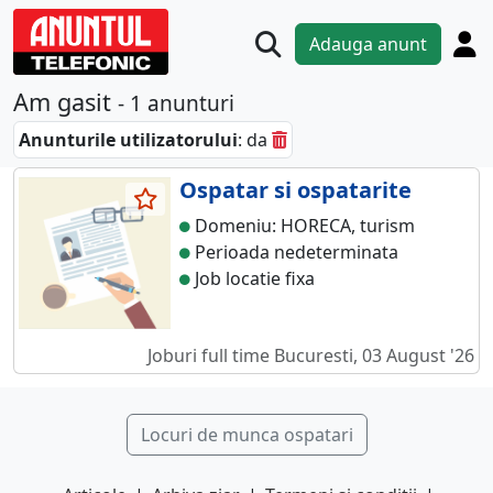
Adauga anunt
Am gasit
- 1 anunturi
Anunturile utilizatorului
: da
Ospatar si ospatarite
Domeniu: HORECA, turism
Perioada nedeterminata
Job locatie fixa
Joburi full time
Bucuresti, 03 August '26
Locuri de munca ospatari