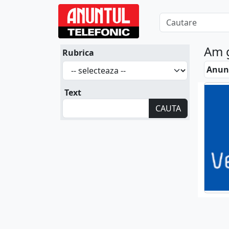
Am 
Rubrica
Anunt
Text
CAUTA