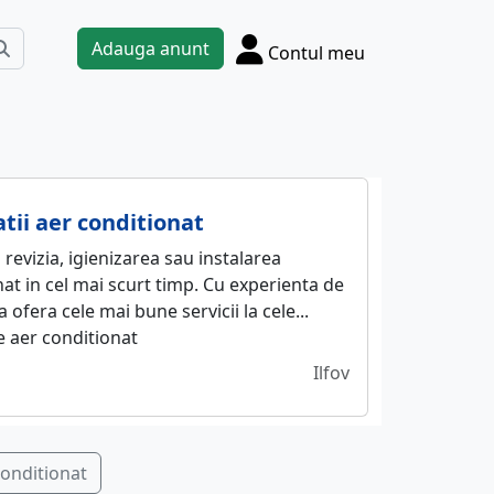
Adauga anunt
Contul meu
latii aer conditionat
revizia, igienizarea sau instalarea
at in cel mai scurt timp. Cu experienta de
a ofera cele mai bune servicii la cele...
 aer conditionat
Ilfov
conditionat