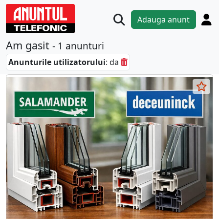
Adauga anunt
Am gasit
- 1 anunturi
Anunturile utilizatorului
: da