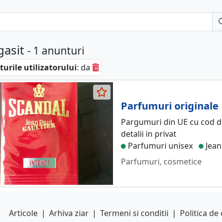
gasit
- 1 anunturi
urile utilizatorului
: da
Parfumuri originale
Pargumuri din UE cu cod de 
detalii in privat
Parfumuri unisex
Jean
Parfumuri, cosmetice
Articole
|
Arhiva ziar
|
Termeni si conditii
|
Politica de 