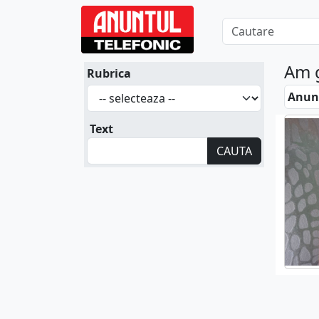
Am 
Rubrica
Anunt
Text
CAUTA