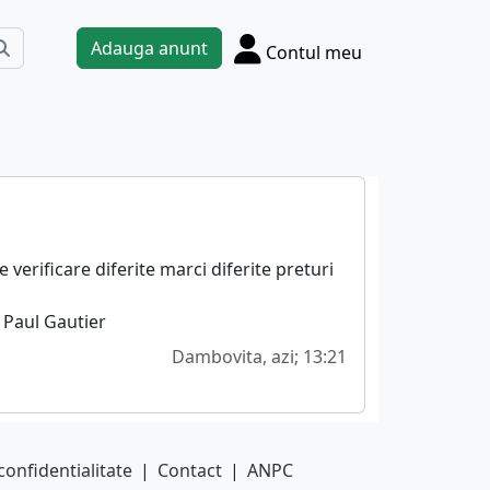
Adauga anunt
Contul meu
verificare diferite marci diferite preturi
 Paul Gautier
Dambovita, azi; 13:21
confidentialitate
|
Contact
|
ANPC