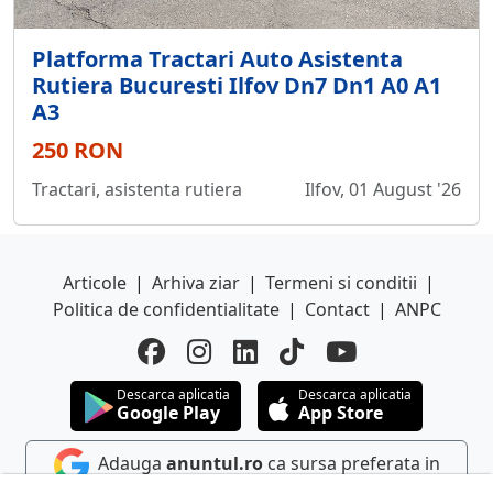
Platforma Tractari Auto Asistenta
Rutiera Bucuresti Ilfov Dn7 Dn1 A0 A1
A3
250 RON
Tractari, asistenta rutiera
Ilfov, 01 August '26
Articole
|
Arhiva ziar
|
Termeni si conditii
|
Politica de confidentialitate
|
Contact
|
ANPC
Descarca aplicatia
Descarca aplicatia
Google Play
App Store
Adauga
anuntul.ro
ca sursa preferata in