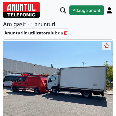
Adauga anunt
Am gasit
- 1 anunturi
Anunturile utilizatorului
: da