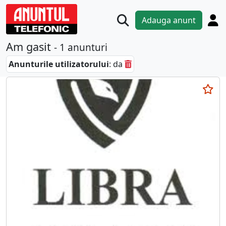
Adauga anunt
Am gasit
- 1 anunturi
Anunturile utilizatorului
: da