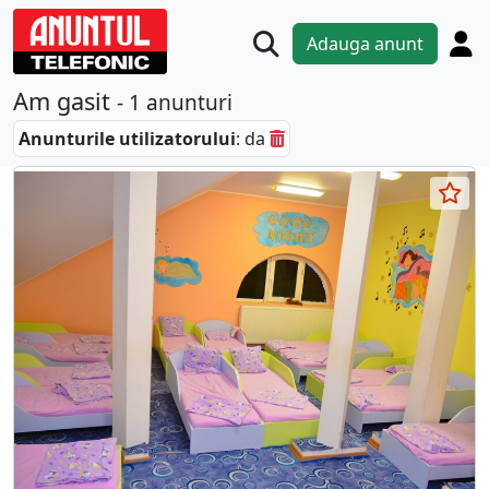
Adauga anunt
Am gasit
- 1 anunturi
Anunturile utilizatorului
: da