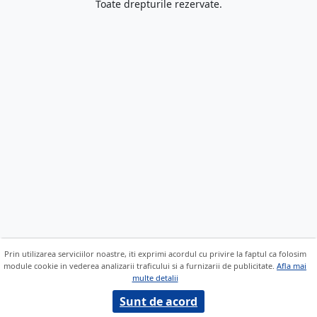
Toate drepturile rezervate.
Prin utilizarea serviciilor noastre, iti exprimi acordul cu privire la faptul ca folosim
module cookie in vederea analizarii traficului si a furnizarii de publicitate.
Afla mai
multe detalii
Sunt de acord